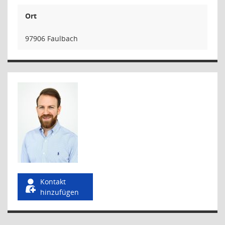
Ort
97906 Faulbach
Kontakt
hinzufügen