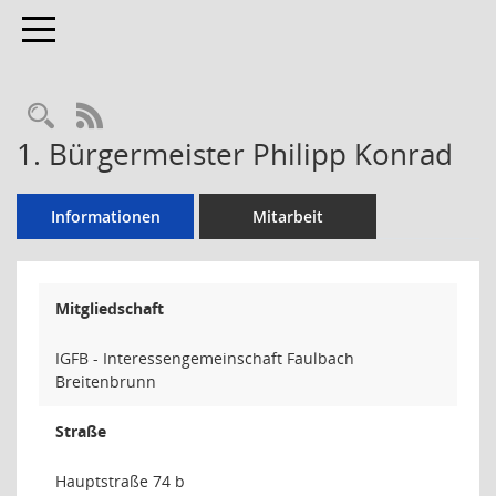
Toggle navigation
Rechercheauswahl
RSS-Feed
1. Bürgermeister Philipp Konrad
Informationen
Mitarbeit
Mitgliedschaft
IGFB - Interessengemeinschaft Faulbach
Breitenbrunn
Straße
Hauptstraße 74 b