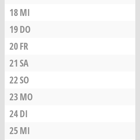
18
MI
19
DO
20
FR
21
SA
22
SO
23
MO
24
DI
25
MI