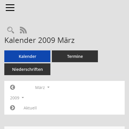
Toggle navigation
RSS-Feed
Kalender 2009 März
Kalender
Termine
Niederschriften
März
2009
Aktuell