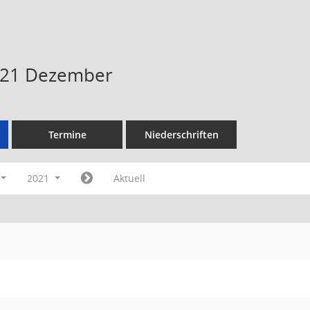
021 Dezember
Termine
Niederschriften
2021
Aktuell