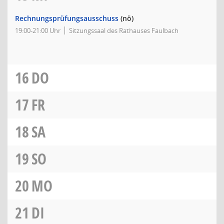
Rechnungsprüfungsausschuss
(nö)
19:00-21:00 Uhr
Sitzungssaal des Rathauses Faulbach
16
DO
17
FR
18
SA
19
SO
20
MO
21
DI