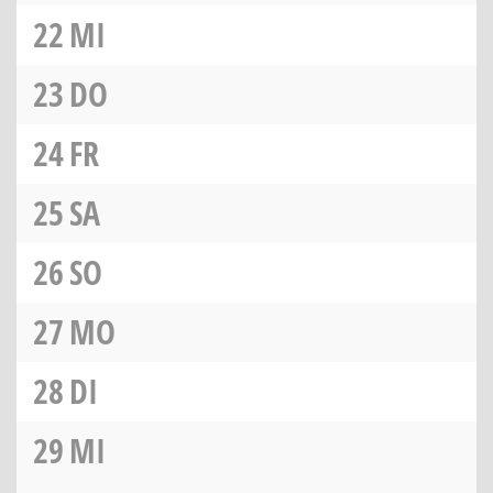
22
MI
23
DO
24
FR
25
SA
26
SO
27
MO
28
DI
29
MI