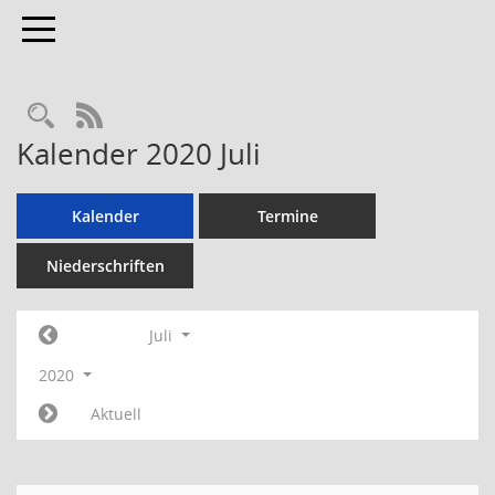
Toggle navigation
RSS-Feed
Kalender 2020 Juli
Kalender
Termine
Niederschriften
Juli
2020
Aktuell