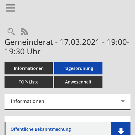
Toggle navigation
RSS-Feed
Gemeinderat - 17.03.2021 - 19:00-
19:30 Uhr
Informationen
Tagesordnung
TOP-Liste
Anwesenheit
Informationen
Öffentliche Bekanntmachung