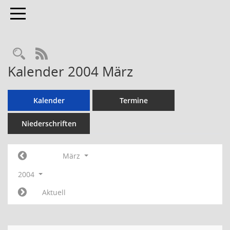
Toggle navigation
RSS-Feed
Kalender 2004 März
Kalender
Termine
Niederschriften
März
2004
Aktuell