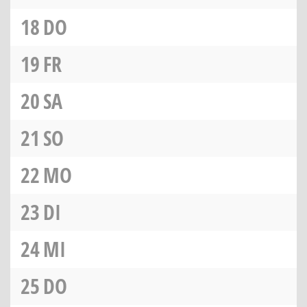
18
DO
19
FR
20
SA
21
SO
22
MO
23
DI
24
MI
25
DO