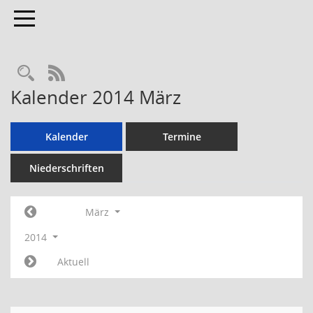
Toggle navigation
RSS-Feed
Kalender 2014 März
Kalender
Termine
Niederschriften
März
2014
Aktuell