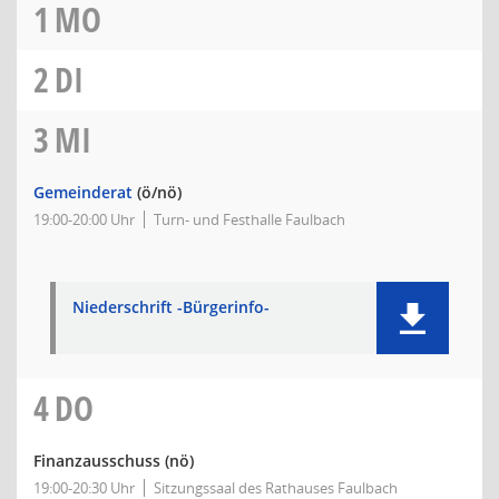
1
MO
2
DI
3
MI
Gemeinderat
(ö/nö)
19:00-20:00 Uhr
Turn- und Festhalle Faulbach
Niederschrift -Bürgerinfo-
4
DO
Finanzausschuss
(nö)
19:00-20:30 Uhr
Sitzungssaal des Rathauses Faulbach