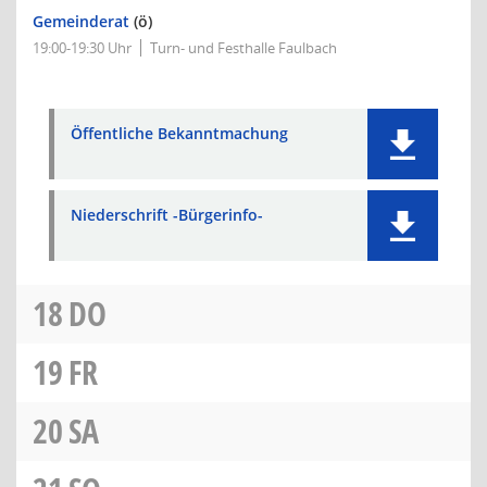
Gemeinderat
(ö)
19:00-19:30 Uhr
Turn- und Festhalle Faulbach
Öffentliche Bekanntmachung
Niederschrift -Bürgerinfo-
18
DO
19
FR
20
SA