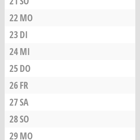
21
SO
22
MO
23
DI
24
MI
25
DO
26
FR
27
SA
28
SO
29
MO