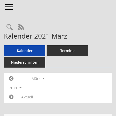
Toggle navigation
RSS-Feed
Kalender 2021 März
Kalender
Termine
Niederschriften
März
2021
Aktuell