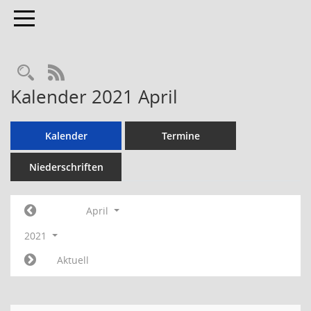
Toggle navigation
RSS-Feed
Kalender 2021 April
Kalender
Termine
Niederschriften
April
2021
Aktuell