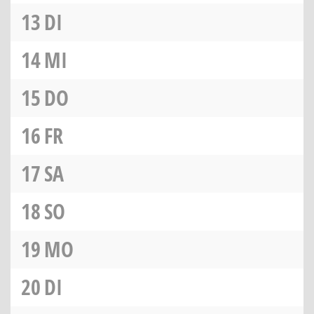
13
DI
14
MI
15
DO
16
FR
17
SA
18
SO
19
MO
20
DI