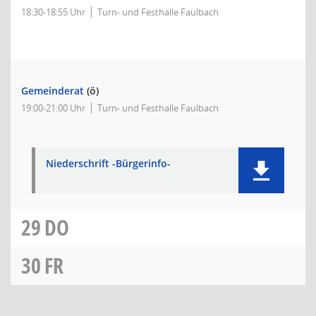
18:30-18:55 Uhr
Turn- und Festhalle Faulbach
Gemeinderat
(ö)
19:00-21:00 Uhr
Turn- und Festhalle Faulbach
Niederschrift -Bürgerinfo-
29
DO
30
FR